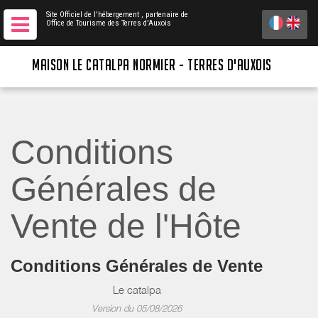
Site Officiel de l'hébergement
, partenaire de
Office de Tourisme des Terres d'Auxois
MAISON LE CATALPA NORMIER - TERRES D'AUXOIS
Conditions
Générales de
Vente de l'Hôte
Conditions Générales de Vente
Le catalpa
Version du 05/08/2026