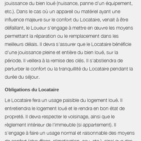
jouissance du bien loué (nuisance, panne d'un équipement,
etc.). Dans le cas où un appareil ou matériel ayant une
influence majeure sur le confort du Locataire, venait à être
défaillant, le Loueur s'engage à mettre en œuvre les moyens
permettant la réparation ou le remplacement dans les
meilleurs délais. Il devra s'assurer que le Locataire bénéficie
d'une jouissance pleine et entière du bien loué, sur la
période. Il veillera à la remise des clés. Il s'abstiendra de
perturber le confort ou la tranquillité du Locataire pendant la
durée du séjour.
Obligations du Locataire
Le Locataire fera un usage paisible du logement loué. Il
entretiendra le logement loué et le rendra en bon état de
propreté. Il devra respecter le voisinage, ainsi que le
règlement intérieur de l'immeuble (si appartement). Il
s'engage à faire un usage normal et raisonnable des moyens
de confort (chauffage, climatisation, eau, etc.), ainsi que des